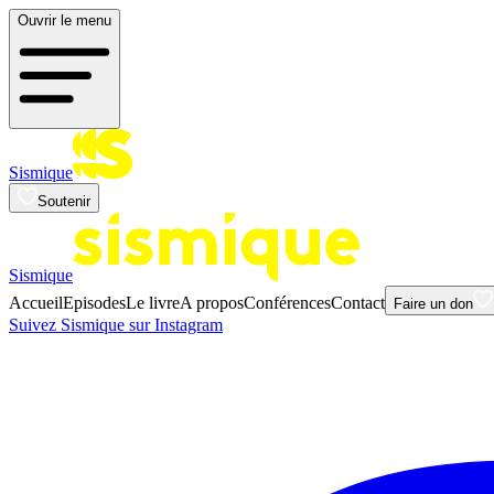
Ouvrir le menu
Sismique
Soutenir
Sismique
Accueil
Episodes
Le livre
A propos
Conférences
Contact
Faire un don
Suivez Sismique sur Instagram