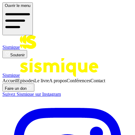
Ouvrir le menu
Sismique
Soutenir
Sismique
Accueil
Episodes
Le livre
A propos
Conférences
Contact
Faire un don
Suivez Sismique sur Instagram