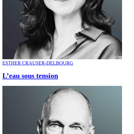
ESTHER CRAUSER-DELBOURG
L’eau sous tension