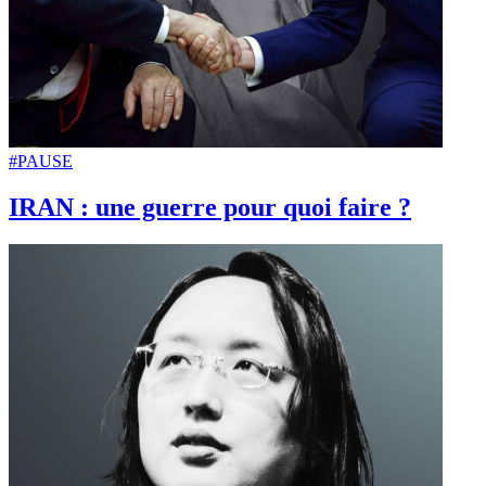
#PAUSE
IRAN : une guerre pour quoi faire ?