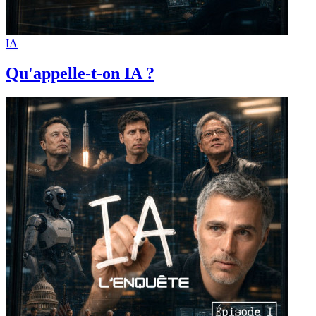
IA
Qu'appelle-t-on IA ?