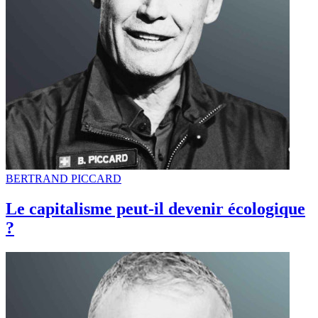
BERTRAND PICCARD
Le capitalisme peut-il devenir écologique
?