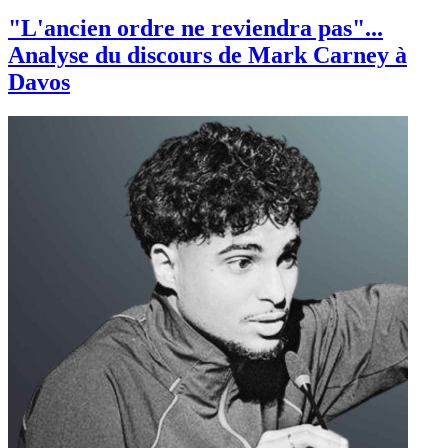
"L'ancien ordre ne reviendra pas"...
Analyse du discours de Mark Carney à
Davos