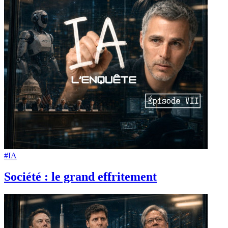
#IA
Société : le grand effritement