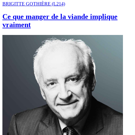
BRIGITTE GOTHIÈRE (L214)
Ce que manger de la viande implique
vraiment