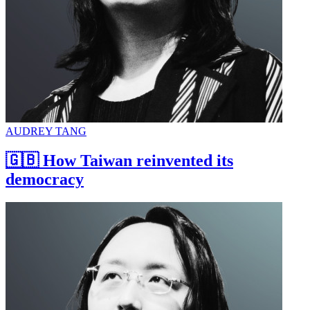
AUDREY TANG
🇬🇧 How Taiwan reinvented its
democracy