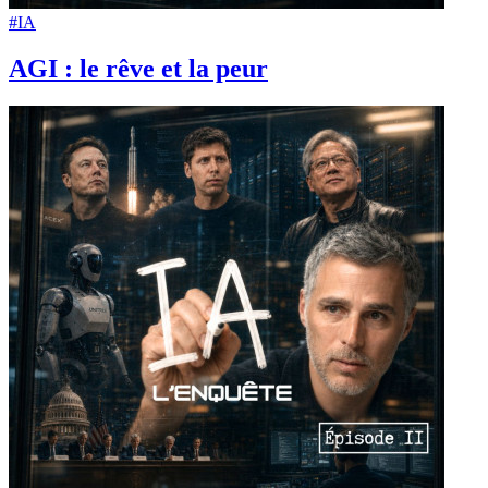
#IA
AGI : le rêve et la peur