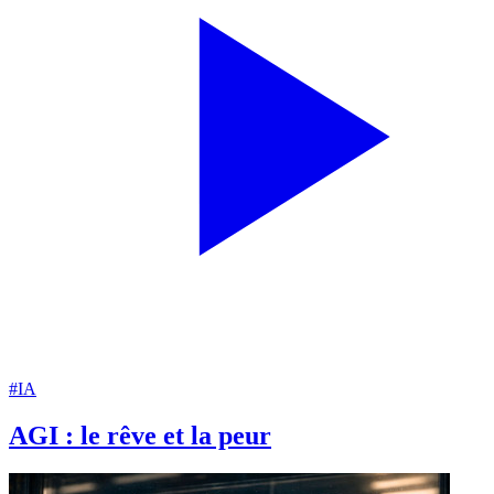
#IA
AGI : le rêve et la peur