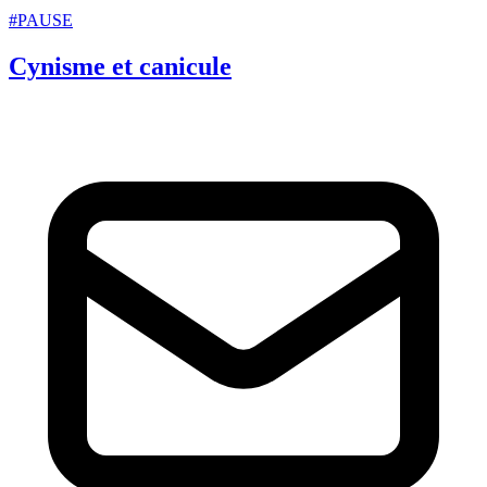
#PAUSE
Cynisme et canicule