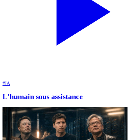
#IA
L'humain sous assistance