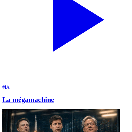
#IA
La mégamachine