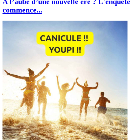
À l’aube d’une nouvelle ère ? L'enquête
commence...