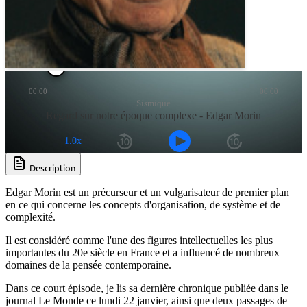
00:00
00:00
Sismique
Regard sur notre époque complexe - Edgar Morin
1.0x
Description
Edgar Morin est un précurseur et un vulgarisateur de premier plan
en ce qui concerne les concepts d'organisation, de système et de
complexité.
Il est considéré comme l'une des figures intellectuelles les plus
importantes du 20e siècle en France et a influencé de nombreux
domaines de la pensée contemporaine.
Dans ce court épisode, je lis sa dernière chronique publiée dans le
journal Le Monde ce lundi 22 janvier, ainsi que deux passages de