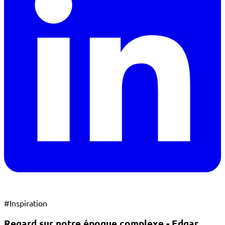
#
Inspiration
Regard sur notre époque complexe - Edgar