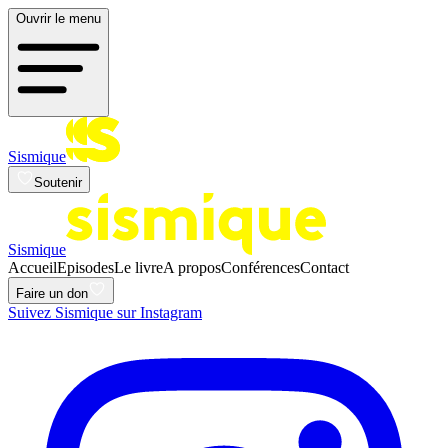
Ouvrir le menu
Sismique
Soutenir
Sismique
Accueil
Episodes
Le livre
A propos
Conférences
Contact
Faire un don
Suivez Sismique sur Instagram