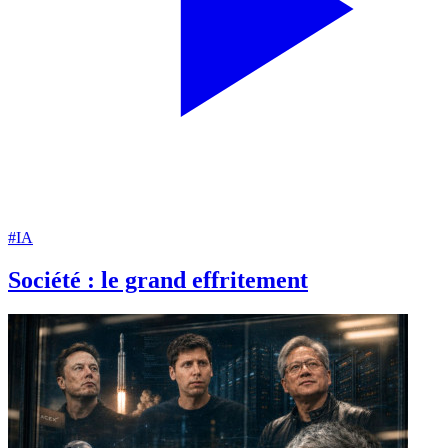
#IA
Société : le grand effritement