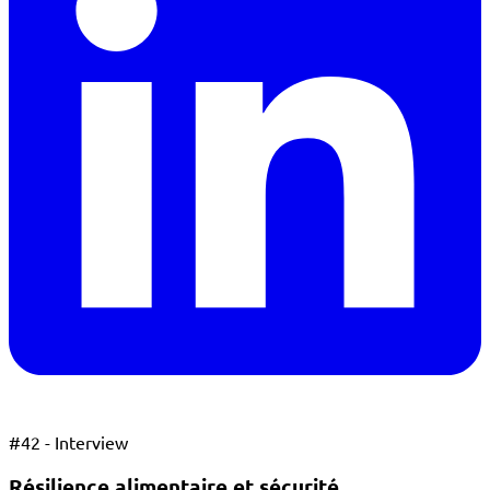
#
42 - Interview
Résilience alimentaire et sécurité