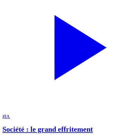
#IA
Société : le grand effritement