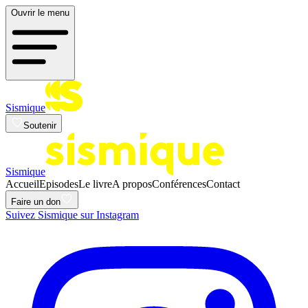
Ouvrir le menu
Sismique
Soutenir
Sismique
Accueil
Episodes
Le livre
A propos
Conférences
Contact
Faire un don
Suivez Sismique sur Instagram