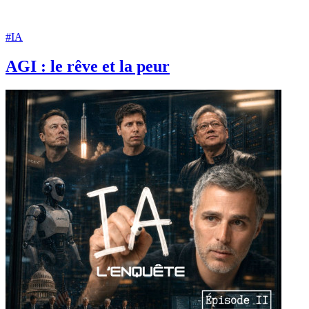
#IA
AGI : le rêve et la peur