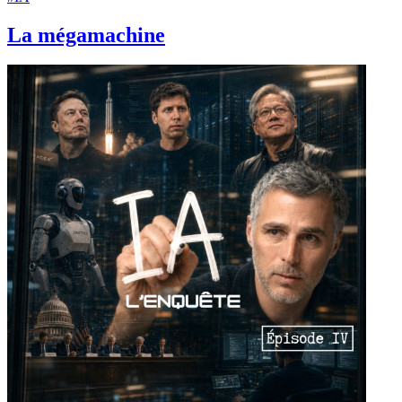
La mégamachine