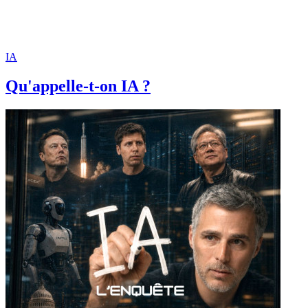
IA
Qu'appelle-t-on IA ?