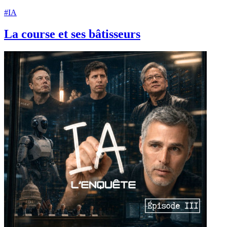
#IA
La course et ses bâtisseurs