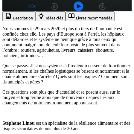
1.0x
Description
Idées clés
Livres recommandés
Nous sommes le 29 mars 2020 et plus du tiers de l’humanité est
confinée chez elle. Les pays d’Europe sont à l’arrêt, les hôpitaux
sont débordés et le système ne tient que grâce à tous ceux qui
continuent malgré tout de tenir leur poste, le plus souvent dans
l’ombre : routiers, agriculteurs, livreurs, caissiers, éboueurs,
policiers, infirmiers…
Que se passe-t-il si nos systèmes à flux tendu cessent de fonctionner
normalement, si les chaînes logistiques se brisent et notamment si la
chaîne alimentaire s’arrête ? Quels sont les risques ? Comment sont-
ils anticipés et gérés ?
Ces questions sont plus que d’actualité et se posent aussi sur le
moyen et long terme alors que de nouveaux risques liés aux
changements de notre environnement apparaissent.
Stéphane Linou
est un spécialiste de la résilience alimentaire et des
risques sécuritaires depuis plus de 20 ans.